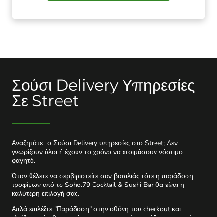
Ʃούσι Delivery Υπηρεσίες
Σε Street
Αναζητάτε το Ʃούσι Delivery υπηρεσίες στο Street; Δεν
γνωρίζουν όλοι ή έχουν το χρόνο να ετοιμάσουν νόστιμο
φαγητό.
Όταν θέλετε να σερβιριστείτε σαν βασιλιάς τότε η παράδοση
τροφίμων από το Soho.79 Cocktail & Sushi Bar θα είναι η
καλύτερη επιλογή σας.
Απλά επιλέξτε "Παράδοση" στην οθόνη του checkout και