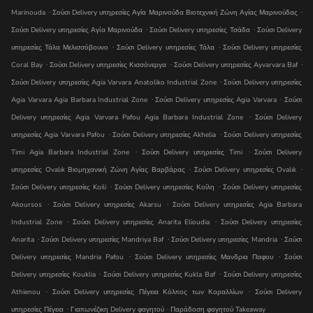
.
.
Marinouda
Ʃούσι Delivery υπηρεσίες Αγία Μαρινούδα Βιοτεχνική Ζώνη Αγίας Μαρινούδας
.
.
Ʃούσι Delivery υπηρεσίες Αγία Μαρινούδα
Ʃούσι Delivery υπηρεσίες Τσάδα
Ʃούσι Delivery
.
.
υπηρεσίες Τάλα Μελισσόβουνο
Ʃούσι Delivery υπηρεσίες Τάλα
Ʃούσι Delivery υπηρεσίες
.
.
.
Coral Bay
Ʃούσι Delivery υπηρεσίες Κισσόνεργα
Ʃούσι Delivery υπηρεσίες Ayvarvara Baf
.
Ʃούσι Delivery υπηρεσίες Agia Varvara Anatoliko Industrial Zone
Ʃούσι Delivery υπηρεσίες
.
.
Agia Varvara Agia Barbara Industrial Zone
Ʃούσι Delivery υπηρεσίες Agia Varvara
Ʃούσι
.
Delivery υπηρεσίες Agia Varvara Pafou Agia Barbara Industrial Zone
Ʃούσι Delivery
.
.
υπηρεσίες Agia Varvara Pafou
Ʃούσι Delivery υπηρεσίες Akhelia
Ʃούσι Delivery υπηρεσίες
.
.
Timi Agia Barbara Industrial Zone
Ʃούσι Delivery υπηρεσίες Timi
Ʃούσι Delivery
.
.
υπηρεσίες Ovalık Βιομηχανική Ζώνη Αγίας Βαρβάρας
Ʃούσι Delivery υπηρεσίες Ovalık
.
.
Ʃούσι Delivery υπηρεσίες Koili
Ʃούσι Delivery υπηρεσίες Κοίλη
Ʃούσι Delivery υπηρεσίες
.
.
Akoursos
Ʃούσι Delivery υπηρεσίες Akarsu
Ʃούσι Delivery υπηρεσίες Agia Barbara
.
.
Industrial Zone
Ʃούσι Delivery υπηρεσίες Anarita Elioudia
Ʃούσι Delivery υπηρεσίες
.
.
.
Anarita
Ʃούσι Delivery υπηρεσίες Mandri̇ya Baf
Ʃούσι Delivery υπηρεσίες Mandria
Ʃούσι
.
.
Delivery υπηρεσίες Mandria Pafou
Ʃούσι Delivery υπηρεσίες Μανδρια Παφου
Ʃούσι
.
.
Delivery υπηρεσίες Kouklia
Ʃούσι Delivery υπηρεσίες Kukla Baf
Ʃούσι Delivery υπηρεσίες
.
.
Athienou
Ʃούσι Delivery υπηρεσίες Πέγεια Κόλπος των Κοραλλίων
Ʃούσι Delivery
.
.
υπηρεσίες Πέγεια
Γιαπωνέζικη Delivery φαγητού
Παράδοση φαγητού Takeaway