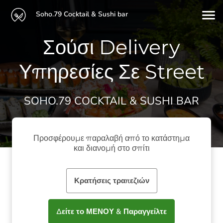
Soho.79 Cocktail & Sushi bar
Ʃούσι Delivery
Υπηρεσίες Σε Street
SOHO.79 COCKTAIL & SUSHI BAR
Προσφέρουμε παραλαβή από το κατάστημα
και διανομή στο σπίτι
Κρατήσεις τραπεζιών
Δείτε το ΜΕΝΟΥ & Παραγγείλτε