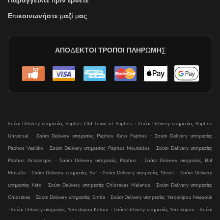
Παραγγείλτε πριν έρθετε
Επικοινωνήστε μαζί μας
ΑΠΟΔΕΚΤΟΊ ΤΡΌΠΟΙ ΠΛΗΡΩΜΉΣ
.
Ʃούσι Delivery υπηρεσίες Paphos Old Town of Paphos
Ʃούσι Delivery υπηρεσίες Paphos
.
.
Universal
Ʃούσι Delivery υπηρεσίες Paphos Kato Paphos
Ʃούσι Delivery υπηρεσίες
.
.
Paphos Vasiliko
Ʃούσι Delivery υπηρεσίες Paphos Moutallos
Ʃούσι Delivery υπηρεσίες
.
.
Paphos Anavargos
Ʃούσι Delivery υπηρεσίες Paphos
Ʃούσι Delivery υπηρεσίες Baf
.
.
.
Musalla
Ʃούσι Delivery υπηρεσίες Baf
Ʃούσι Delivery υπηρεσίες Street
Ʃούσι Delivery
.
.
υπηρεσίες Kato
Ʃούσι Delivery υπηρεσίες Chlorakas Melanos
Ʃούσι Delivery υπηρεσίες
.
.
Chlorakas
Ʃούσι Delivery υπηρεσίες Emba
Ʃούσι Delivery υπηρεσίες Yeroskipou Neapolis
.
.
.
Ʃούσι Delivery υπηρεσίες Yeroskipou Koloni
Ʃούσι Delivery υπηρεσίες Yeroskipou
Ʃούσι