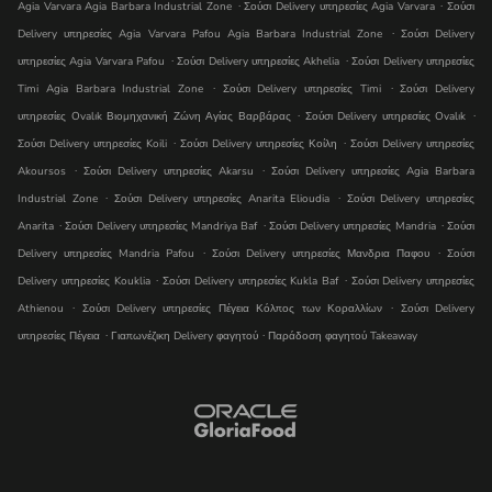
.
.
Agia Varvara Agia Barbara Industrial Zone
Ʃούσι Delivery υπηρεσίες Agia Varvara
Ʃούσι
.
Delivery υπηρεσίες Agia Varvara Pafou Agia Barbara Industrial Zone
Ʃούσι Delivery
.
.
υπηρεσίες Agia Varvara Pafou
Ʃούσι Delivery υπηρεσίες Akhelia
Ʃούσι Delivery υπηρεσίες
.
.
Timi Agia Barbara Industrial Zone
Ʃούσι Delivery υπηρεσίες Timi
Ʃούσι Delivery
.
.
υπηρεσίες Ovalık Βιομηχανική Ζώνη Αγίας Βαρβάρας
Ʃούσι Delivery υπηρεσίες Ovalık
.
.
Ʃούσι Delivery υπηρεσίες Koili
Ʃούσι Delivery υπηρεσίες Κοίλη
Ʃούσι Delivery υπηρεσίες
.
.
Akoursos
Ʃούσι Delivery υπηρεσίες Akarsu
Ʃούσι Delivery υπηρεσίες Agia Barbara
.
.
Industrial Zone
Ʃούσι Delivery υπηρεσίες Anarita Elioudia
Ʃούσι Delivery υπηρεσίες
.
.
.
Anarita
Ʃούσι Delivery υπηρεσίες Mandri̇ya Baf
Ʃούσι Delivery υπηρεσίες Mandria
Ʃούσι
.
.
Delivery υπηρεσίες Mandria Pafou
Ʃούσι Delivery υπηρεσίες Μανδρια Παφου
Ʃούσι
.
.
Delivery υπηρεσίες Kouklia
Ʃούσι Delivery υπηρεσίες Kukla Baf
Ʃούσι Delivery υπηρεσίες
.
.
Athienou
Ʃούσι Delivery υπηρεσίες Πέγεια Κόλπος των Κοραλλίων
Ʃούσι Delivery
.
.
υπηρεσίες Πέγεια
Γιαπωνέζικη Delivery φαγητού
Παράδοση φαγητού Takeaway