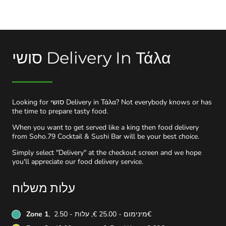
סושי Delivery In Τάλα
Looking for סושי Delivery in Τάλα? Not everybody knows or has
the time to prepare tasty food.
When you want to get served like a king then food delivery
from Soho.79 Cocktail & Sushi Bar will be your best choice.
Simply select "Delivery" at the checkout screen and we hope
you'll appreciate our food delivery service.
עלות משלוח
, מינימום - ‏25.00 ‏€, עלות - ‏2.50 ‏€
Zone 1