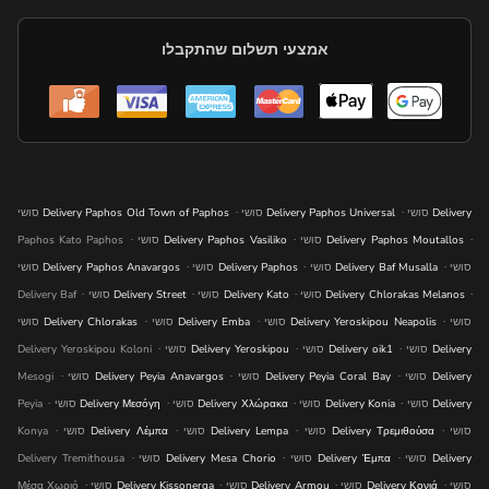
אמצעי תשלום שהתקבלו
.
.
סושי Delivery
סושי Delivery Paphos Universal
סושי Delivery Paphos Old Town of Paphos
.
.
.
סושי Delivery Paphos Moutallos
סושי Delivery Paphos Vasiliko
Paphos Kato Paphos
.
.
.
סושי
סושי Delivery Baf Musalla
סושי Delivery Paphos
סושי Delivery Paphos Anavargos
.
.
.
.
סושי Delivery Chlorakas Melanos
סושי Delivery Kato
סושי Delivery Street
Delivery Baf
.
.
.
סושי
סושי Delivery Yeroskipou Neapolis
סושי Delivery Emba
סושי Delivery Chlorakas
.
.
.
סושי Delivery
סושי Delivery oik1
סושי Delivery Yeroskipou
Delivery Yeroskipou Koloni
.
.
.
סושי Delivery
סושי Delivery Peyia Coral Bay
סושי Delivery Peyia Anavargos
Mesogi
.
.
.
.
סושי Delivery
סושי Delivery Konia
סושי Delivery Χλώρακα
סושי Delivery Μεσόγη
Peyia
.
.
.
.
סושי
סושי Delivery Τρεμιθούσα
סושי Delivery Lempa
סושי Delivery Λέμπα
Konya
.
.
.
סושי Delivery
סושי Delivery Έμπα
סושי Delivery Mesa Chorio
Delivery Tremithousa
.
.
.
.
סושי
סושי Delivery Κονιά
סושי Delivery Armou
סושי Delivery Kissonerga
Μέσα Χωριό