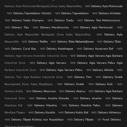
.
סושי Delivery Ayia Marinouda
Delivery Ayia Marinouda Βιοτεχνική Ζώνη Αγίας Μαρινούδας
.
.
.
.
סושי Delivery Acheleia
סושי Delivery Γεροσκήπου
סושי Delivery Γεροσκήπου Yolüstü
.
.
.
סושי Delivery Tala Melissovouno
סושי Delivery Tsada
סושי Delivery Tsada Olympos
.
.
.
סושי
סושי Delivery Agia Marinouda
סושי Delivery Marathounta
סושי Delivery Tala
.
סושי Delivery Αγία
Delivery Αγία Μαρινούδα Βιοτεχνική Ζώνη Αγίας Μαρινούδας
.
.
.
.
סושי Delivery Τάλα
סושי Delivery Τάλα Μελισσόβουνο
סושי Delivery Τσάδα
Μαρινούδα
.
.
.
סושי
סושי Delivery Ayvarvara Baf
סושי Delivery Κισσόνεργα
סושי Delivery Coral Bay
.
סושי Delivery Agia Varvara Agia Barbara
Delivery Agia Varvara Anatoliko Industrial Zone
.
.
סושי Delivery Agia Varvara Pafou Agia
סושי Delivery Agia Varvara
Industrial Zone
.
.
.
סושי
סושי Delivery Akhelia
סושי Delivery Agia Varvara Pafou
Barbara Industrial Zone
.
.
סושי Delivery Ovalık
סושי Delivery Timi
Delivery Timi Agia Barbara Industrial Zone
.
.
.
סושי
סושי Delivery Koili
סושי Delivery Ovalık
Βιομηχανική Ζώνη Αγίας Βαρβάρας
.
.
.
סושי Delivery Agia Barbara
סושי Delivery Akarsu
סושי Delivery Akoursos
Delivery Κοίλη
.
.
.
סושי Delivery
סושי Delivery Anarita
סושי Delivery Anarita Elioudia
Industrial Zone
.
.
.
סושי Delivery
סושי Delivery Mandria Pafou
סושי Delivery Mandria
Mandri̇ya Baf
.
.
.
.
סושי Delivery Athienou
סושי Delivery Kukla Baf
סושי Delivery Kouklia
Μανδρια Παφου
.
.
.
יפני Food Delivery
סושי Delivery Πέγεια
סושי Delivery Πέγεια Κόλπος των Κοραλλίων
Takeaway food delivery