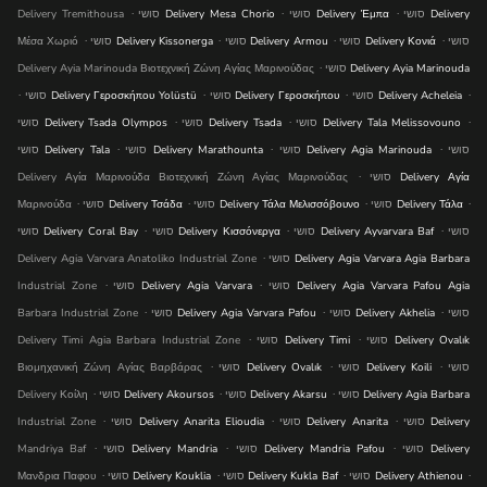
.
.
.
סושי Delivery
סושי Delivery Έμπα
סושי Delivery Mesa Chorio
Delivery Tremithousa
.
.
.
.
סושי
סושי Delivery Κονιά
סושי Delivery Armou
סושי Delivery Kissonerga
Μέσα Χωριό
.
סושי Delivery Ayia Marinouda
Delivery Ayia Marinouda Βιοτεχνική Ζώνη Αγίας Μαρινούδας
.
.
.
.
סושי Delivery Acheleia
סושי Delivery Γεροσκήπου
סושי Delivery Γεροσκήπου Yolüstü
.
.
.
סושי Delivery Tala Melissovouno
סושי Delivery Tsada
סושי Delivery Tsada Olympos
.
.
.
סושי
סושי Delivery Agia Marinouda
סושי Delivery Marathounta
סושי Delivery Tala
.
סושי Delivery Αγία
Delivery Αγία Μαρινούδα Βιοτεχνική Ζώνη Αγίας Μαρινούδας
.
.
.
.
סושי Delivery Τάλα
סושי Delivery Τάλα Μελισσόβουνο
סושי Delivery Τσάδα
Μαρινούδα
.
.
.
סושי
סושי Delivery Ayvarvara Baf
סושי Delivery Κισσόνεργα
סושי Delivery Coral Bay
.
סושי Delivery Agia Varvara Agia Barbara
Delivery Agia Varvara Anatoliko Industrial Zone
.
.
סושי Delivery Agia Varvara Pafou Agia
סושי Delivery Agia Varvara
Industrial Zone
.
.
.
סושי
סושי Delivery Akhelia
סושי Delivery Agia Varvara Pafou
Barbara Industrial Zone
.
.
סושי Delivery Ovalık
סושי Delivery Timi
Delivery Timi Agia Barbara Industrial Zone
.
.
.
סושי
סושי Delivery Koili
סושי Delivery Ovalık
Βιομηχανική Ζώνη Αγίας Βαρβάρας
.
.
.
סושי Delivery Agia Barbara
סושי Delivery Akarsu
סושי Delivery Akoursos
Delivery Κοίλη
.
.
.
סושי Delivery
סושי Delivery Anarita
סושי Delivery Anarita Elioudia
Industrial Zone
.
.
.
סושי Delivery
סושי Delivery Mandria Pafou
סושי Delivery Mandria
Mandri̇ya Baf
.
.
.
.
סושי Delivery Athienou
סושי Delivery Kukla Baf
סושי Delivery Kouklia
Μανδρια Παφου