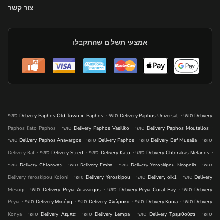
צור קשר
אמצעי תשלום שהתקבלו
.
.
סושי Delivery
סושי Delivery Paphos Universal
סושי Delivery Paphos Old Town of Paphos
.
.
.
סושי Delivery Paphos Moutallos
סושי Delivery Paphos Vasiliko
Paphos Kato Paphos
.
.
.
סושי
סושי Delivery Baf Musalla
סושי Delivery Paphos
סושי Delivery Paphos Anavargos
.
.
.
.
סושי Delivery Chlorakas Melanos
סושי Delivery Kato
סושי Delivery Street
Delivery Baf
.
.
.
סושי
סושי Delivery Yeroskipou Neapolis
סושי Delivery Emba
סושי Delivery Chlorakas
.
.
.
סושי Delivery
סושי Delivery oik1
סושי Delivery Yeroskipou
Delivery Yeroskipou Koloni
.
.
.
סושי Delivery
סושי Delivery Peyia Coral Bay
סושי Delivery Peyia Anavargos
Mesogi
.
.
.
.
סושי Delivery
סושי Delivery Konia
סושי Delivery Χλώρακα
סושי Delivery Μεσόγη
Peyia
.
.
.
.
סושי
סושי Delivery Τρεμιθούσα
סושי Delivery Lempa
סושי Delivery Λέμπα
Konya