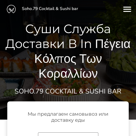
Soho.79 Cocktail & Sushi bar
Суши Служба
Доставки В In Πέγεια
Κόλπος Των
Κοραλλίων
SOHO.79 COCKTAIL & SUSHI BAR
Мы предлагаем самовывоз или
доставку еды