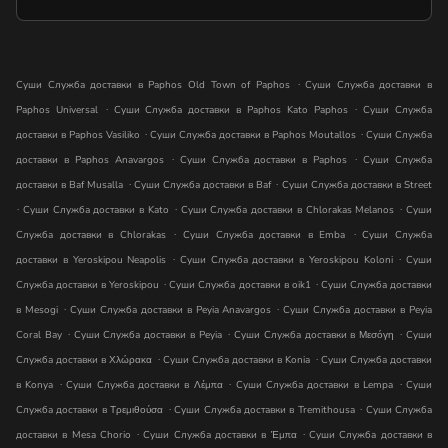
.
Суши Служба доставки в Paphos Old Town of Paphos
Суши Служба доставки в
.
.
Paphos Universal
Суши Служба доставки в Paphos Kato Paphos
Суши Служба
.
.
доставки в Paphos Vasiliko
Суши Служба доставки в Paphos Moutallos
Суши Служба
.
.
доставки в Paphos Anavargos
Суши Служба доставки в Paphos
Суши Служба
.
.
доставки в Baf Musalla
Суши Служба доставки в Baf
Суши Служба доставки в Street
.
.
.
Суши Служба доставки в Kato
Суши Служба доставки в Chlorakas Melanos
Суши
.
.
Служба доставки в Chlorakas
Суши Служба доставки в Emba
Суши Служба
.
.
доставки в Yeroskipou Neapolis
Суши Служба доставки в Yeroskipou Koloni
Суши
.
.
Служба доставки в Yeroskipou
Суши Служба доставки в oik1
Суши Служба доставки
.
.
в Mesogi
Суши Служба доставки в Peyia Anavargos
Суши Служба доставки в Peyia
.
.
.
Coral Bay
Суши Служба доставки в Peyia
Суши Служба доставки в Μεσόγη
Суши
.
.
Служба доставки в Χλώρακα
Суши Служба доставки в Konia
Суши Служба доставки
.
.
.
в Konya
Суши Служба доставки в Λέμπα
Суши Служба доставки в Lempa
Суши
.
.
Служба доставки в Τρεμιθούσα
Суши Служба доставки в Tremithousa
Суши Служба
.
.
доставки в Mesa Chorio
Суши Служба доставки в Έμπα
Суши Служба доставки в