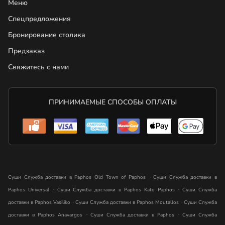
Меню
Спецпредложения
Бронирование столика
Предзаказ
Свяжитесь с нами
ПРИНИМАЕМЫЕ СПОСОБЫ ОПЛАТЫ
.
Суши Служба доставки в Paphos Old Town of Paphos
Суши Служба доставки в
.
.
Paphos Universal
Суши Служба доставки в Paphos Kato Paphos
Суши Служба
.
.
доставки в Paphos Vasiliko
Суши Служба доставки в Paphos Moutallos
Суши Служба
.
.
доставки в Paphos Anavargos
Суши Служба доставки в Paphos
Суши Служба