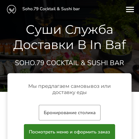
Soho.79 Cocktail & Sushi bar
Суши Служба
Доставки В In Baf
SOHO.79 COCKTAIL & SUSHI BAR
Мы предлагаем самовывоз или
доставку еды
Бронирование столика
Посмотреть меню и оформить заказ