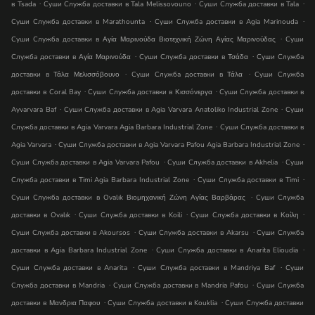
.
.
.
в Tsada
Суши Служба доставки в Tala Melissovouno
Суши Служба доставки в Tala
.
.
Суши Служба доставки в Marathounta
Суши Служба доставки в Agia Marinouda
.
Суши Служба доставки в Αγία Μαρινούδα Βιοτεχνική Ζώνη Αγίας Μαρινούδας
Суши
.
.
Служба доставки в Αγία Μαρινούδα
Суши Служба доставки в Τσάδα
Суши Служба
.
.
доставки в Τάλα Μελισσόβουνο
Суши Служба доставки в Τάλα
Суши Служба
.
.
доставки в Coral Bay
Суши Служба доставки в Κισσόνεργα
Суши Служба доставки в
.
.
Ayvarvara Baf
Суши Служба доставки в Agia Varvara Anatoliko Industrial Zone
Суши
.
Служба доставки в Agia Varvara Agia Barbara Industrial Zone
Суши Служба доставки в
.
.
Agia Varvara
Суши Служба доставки в Agia Varvara Pafou Agia Barbara Industrial Zone
.
.
Суши Служба доставки в Agia Varvara Pafou
Суши Служба доставки в Akhelia
Суши
.
.
Служба доставки в Timi Agia Barbara Industrial Zone
Суши Служба доставки в Timi
.
Суши Служба доставки в Ovalık Βιομηχανική Ζώνη Αγίας Βαρβάρας
Суши Служба
.
.
.
доставки в Ovalık
Суши Служба доставки в Koili
Суши Служба доставки в Κοίλη
.
.
Суши Служба доставки в Akoursos
Суши Служба доставки в Akarsu
Суши Служба
.
.
доставки в Agia Barbara Industrial Zone
Суши Служба доставки в Anarita Elioudia
.
.
Суши Служба доставки в Anarita
Суши Служба доставки в Mandri̇ya Baf
Суши
.
.
Служба доставки в Mandria
Суши Служба доставки в Mandria Pafou
Суши Служба
.
.
доставки в Μανδρια Παφου
Суши Служба доставки в Kouklia
Суши Служба доставки