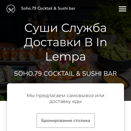
Soho.79 Cocktail & Sushi bar
Суши Служба
Доставки В In
Lempa
SOHO.79 COCKTAIL & SUSHI BAR
Мы предлагаем самовывоз или
доставку еды
Бронирование столика