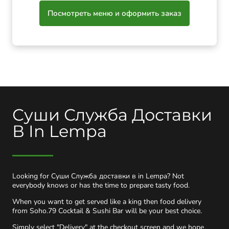
Посмотреть меню и оформить заказ
Суши Служба Доставки
В In Lempa
Looking for Суши Служба доставки в in Lempa? Not
everybody knows or has the time to prepare tasty food.
When you want to get served like a king then food delivery
from Soho.79 Cocktail & Sushi Bar will be your best choice.
Simply select "Delivery" at the checkout screen and we hope