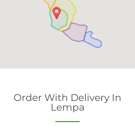
Order With Delivery In
Lempa