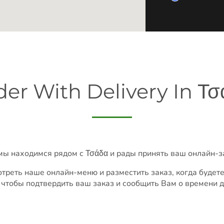
der With Delivery In Τσ
мы находимся рядом с Τσάδα и рады принять ваш онлайн-з
треть наше онлайн-меню и разместить заказ, когда будете
 чтобы подтвердить ваш заказ и сообщить Вам о времени д