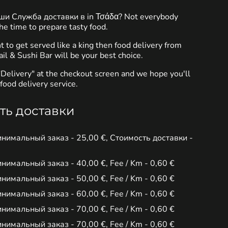
уши Служба доставки в in Τσάδα? Not everybody
he time to prepare tasty food.
to get served like a king then food delivery from
il & Sushi Bar will be your best choice.
"Delivery" at the checkout screen and we hope you'll
food delivery service.
ть доставки
инимальный заказ - 25,00 €, Стоимость доставки -
инимальный заказ - 40,00 €, Fee / Km - 0,60 €
инимальный заказ - 50,00 €, Fee / Km - 0,60 €
инимальный заказ - 60,00 €, Fee / Km - 0,60 €
инимальный заказ - 70,00 €, Fee / Km - 0,60 €
инимальный заказ - 70,00 €, Fee / Km - 0,60 €