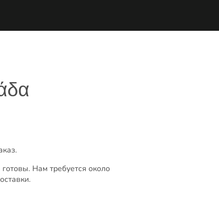
άδα
аказ.
 готовы. Нам требуется около
оставки.