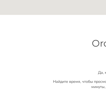
Or
Да, 
Найдите время, чтобы просмо
минуты,