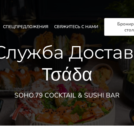
Бронир
СПЕЦПРЕДЛОЖЕНИЯ
СВЯЖИТЕСЬ С НАМИ
сто
лужба Достав
Τσάδα
SOHO.79 COCKTAIL & SUSHI BAR