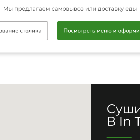
Мы предлагаем самовывоз или доставку еды
ование столика
Посмотреть меню и оформи
Суши
В In 