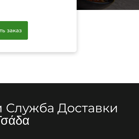
ть заказ
 Служба Доставки
Τσάδα