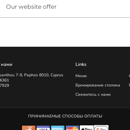
Our website offer
 нами
Links
santhou 7-9, Paphos 8010, Cyprus
Меню
86361
Бронирование столика
07929
Свяжитесь с нами
ПРИНИМАЕМЫЕ СПОСОБЫ ОПЛАТЫ