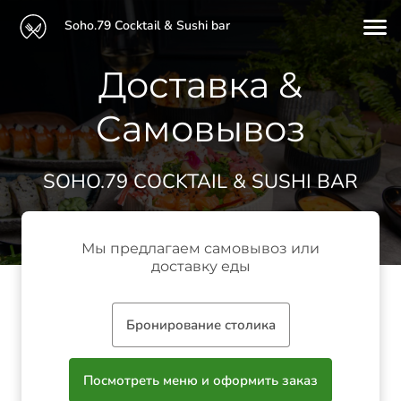
Soho.79 Cocktail & Sushi bar
Доставка &
Cамовывоз
SOHO.79 COCKTAIL & SUSHI BAR
Мы предлагаем самовывоз или
доставку еды
Бронирование столика
Посмотреть меню и оформить заказ