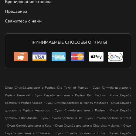
Бронирование столика
Предзаказ
Свяжитесь с нами
ПРИНИМАЕМЫЕ СПОСОБЫ ОПЛАТЫ
.
Суши Служба доставки в Paphos Old Town of Paphos
Суши Служба доставки в
.
.
Paphos Universal
Суши Служба доставки в Paphos Kato Paphos
Суши Служба
.
.
доставки в Paphos Vasiliko
Суши Служба доставки в Paphos Moutallos
Суши Служба
.
.
доставки в Paphos Anavargos
Суши Служба доставки в Paphos
Суши Служба
.
.
доставки в Baf Musalla
Суши Служба доставки в Baf
Суши Служба доставки в Street
.
.
.
Суши Служба доставки в Kato
Суши Служба доставки в Chlorakas Melanos
Суши
.
.
Служба доставки в Chlorakas
Суши Служба доставки в Emba
Суши Служба